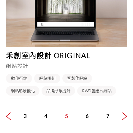
禾創室內設計 ORIGINAL
網站設計
數位行銷
網站規劃
客製化網站
網站形象優化
品牌形象提升
RWD響應式網站
設計服務
3
4
5
6
7