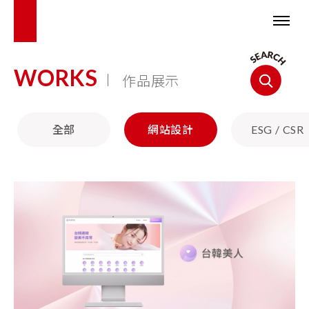
WORKS
作品展示
電子材料類
電線電纜類
旅遊住宿
全部
網站設計
ESG / CSR
廣告行銷
設計服務
健康生活
餐飲食品
醫療保健
運輸交通
法律顧問
金融投資
建設工程
科技技術
藝術人文
專業大器
明亮活潑
手繪細膩
典雅細緻
簡約俐落
溫暖親切
創新科技