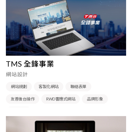
TMS 全鋒事業
網站設計
網站規劃
客製化網站
聯絡表單
友善後台操作
RWD響應式網站
品牌形象
運輸交通