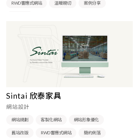
RWD響應式網站
溫暖親切
案例分享
醫療保健
Sintai 欣泰家具
網站設計
網站規劃
客製化網站
網站形象優化
舊站改版
RWD響應式網站
簡約俐落