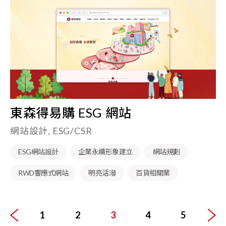
東森得易購 ESG 網站
網站設計, ESG/CSR
ESG網站設計
企業永續形象建立
網站規劃
RWD響應式網站
明亮活潑
百貨相關業
1
2
3
4
5