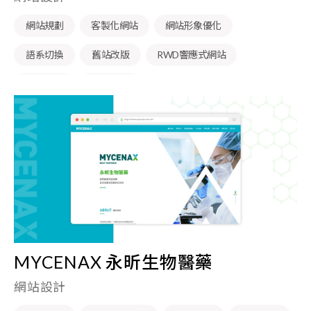
網站規劃
客製化網站
網站形象優化
語系切換
舊站改版
RWD響應式網站
創新科技
醫療保健
MYCENAX 永昕生物醫藥
網站設計