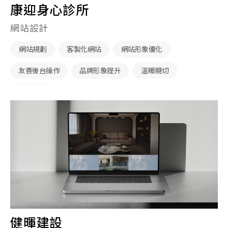
康迎身心診所
網站設計
網站規劃
客製化網站
網站形象優化
友善後台操作
品牌形象提升
溫暖親切
醫療保健
健暉建設