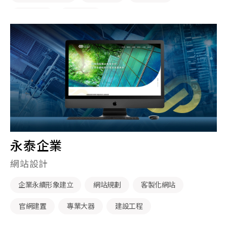
手繪細膩
健康生活
永泰企業
網站設計
企業永續形象建立
網站規劃
客製化網站
官網建置
專業大器
建設工程