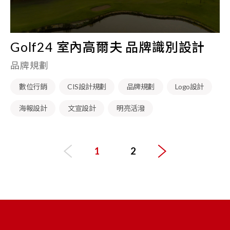
Golf24 室內高爾夫 品牌識別設計
品牌規劃
數位行銷
CIS設計規劃
品牌規劃
Logo設計
海報設計
文宣設計
明亮活潑
1
2