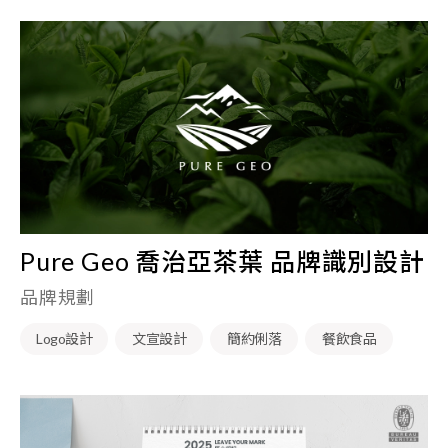
Pure Geo 喬治亞茶葉 品牌識別設計
品牌規劃
Logo設計
文宣設計
簡約俐落
餐飲食品