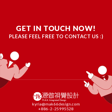
GET IN TOUCH NOW!
PLEASE FEEL FREE TO CONTACT US :)
kyria@mak66design.com
+886-2-25995528