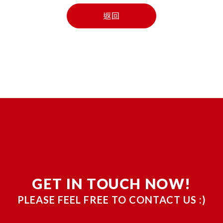
返回
GET IN TOUCH NOW!
PLEASE FEEL FREE TO CONTACT US :)