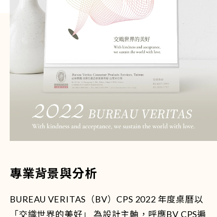
專業背景與分析
BUREAU VERITAS（BV）CPS 2022 年度桌曆以
「交織世界的美好」 為設計主軸，呼應BV CPS遍