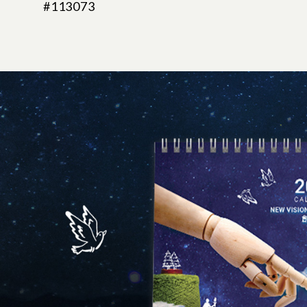
#113073