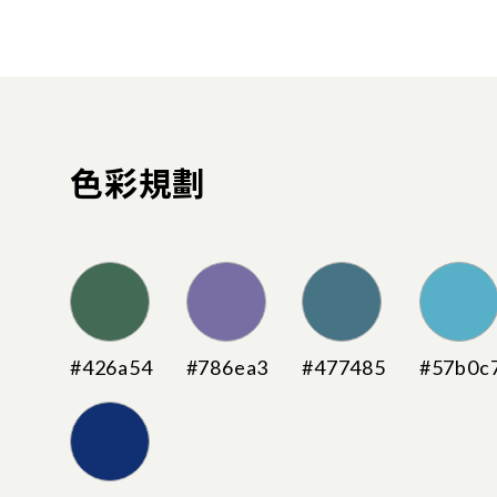
色彩規劃
#426a54
#786ea3
#477485
#57b0c