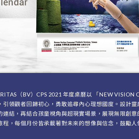
VERITAS（BV）CPS 2021 年度桌曆以 「NEW VIS
，引領觀者回歸初心，勇敢追尋內心理想國度。設計靈
的連結，再結合孩童視角與超現實場景，展現無限創意
旅程，每個月份皆承載著對未來的想像與信念，鼓勵人