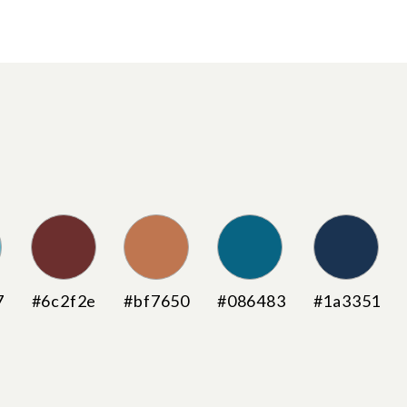
7
#6c2f2e
#bf7650
#086483
#1a3351