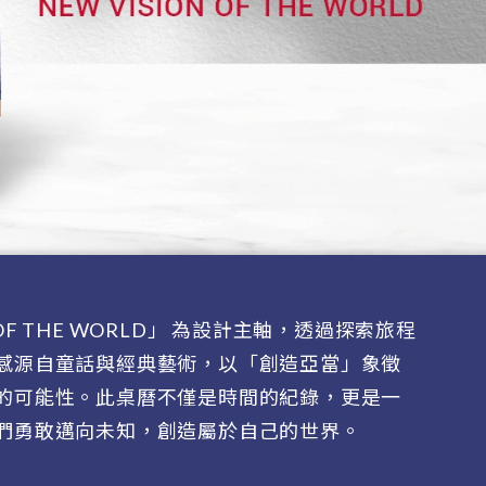
ION OF THE WORLD」 為設計主軸，透過探索旅程
感源自童話與經典藝術，以「創造亞當」象徵
的可能性。此桌曆不僅是時間的紀錄，更是一
們勇敢邁向未知，創造屬於自己的世界。