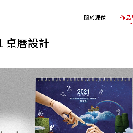
關於源做
作品
021 桌曆設計