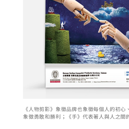
《人物剪影》象徵品牌也象徵每個人的初心
象徵勇敢和勝利；《手》代表著人與人之間