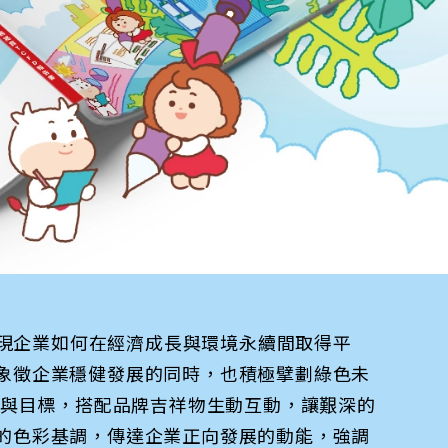
展現企業如何在經濟成長與環境永續間取得平
象徵企業穩健發展的同時，也積極擘劃綠色未
標與目標，搭配品牌吉祥物生動互動，讓艱深的
的色彩基調，傳達企業正向發展的動能，強調