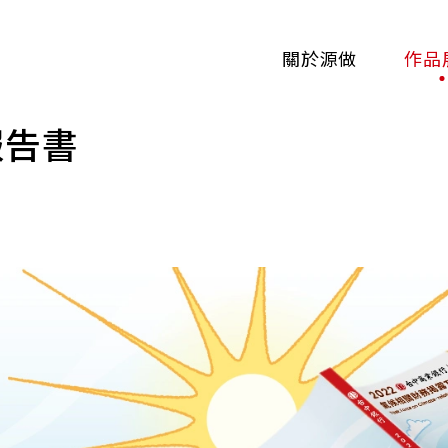
關於源做
作品
 報告書