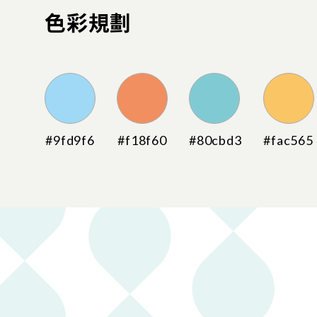
色彩規劃
#9fd9f6
#f18f60
#80cbd3
#fac565