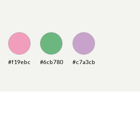
#f19ebc
#6cb780
#c7a3cb