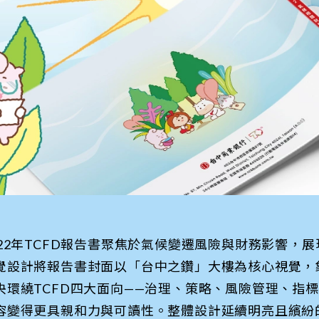
022年TCFD報告書聚焦於氣候變遷風險與財務影響，
覺設計將報告書封面以「台中之鑽」大樓為核心視覺，
央環繞TCFD四大面向——治理、策略、風險管理、指
容變得更具親和力與可讀性。整體設計延續明亮且繽紛