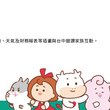
物、天氣及財務報表等插畫與台中銀讚家族互動。