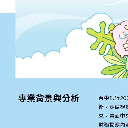
專業背景與分析
台中銀行2
衡。源做視
來。畫面中
財務揭露內