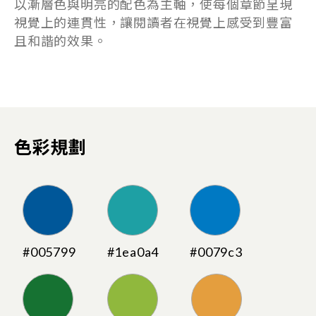
以漸層色與明亮的配色為主軸，使每個章節呈現
視覺上的連貫性，讓閱讀者在視覺上感受到豐富
且和諧的效果。
色彩規劃
#005799
#1ea0a4
#0079c3