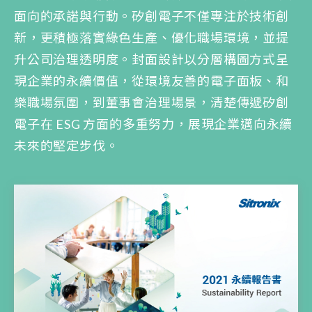
面向的承諾與行動。矽創電子不僅專注於技術創
新，更積極落實綠色生產、優化職場環境，並提
升公司治理透明度。封面設計以分層構圖方式呈
現企業的永續價值，從環境友善的電子面板、和
樂職場氛圍，到董事會治理場景，清楚傳遞矽創
電子在 ESG 方面的多重努力，展現企業邁向永續
未來的堅定步伐。