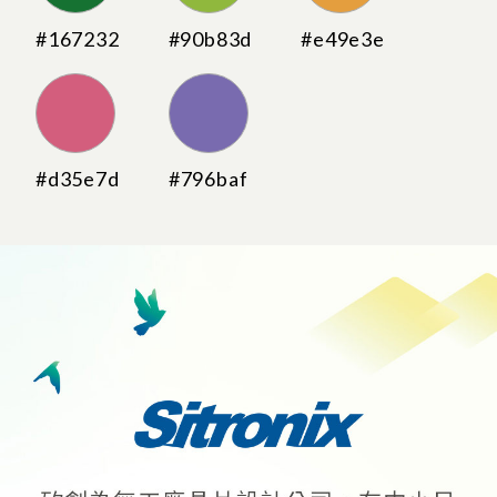
#167232
#90b83d
#e49e3e
#d35e7d
#796baf