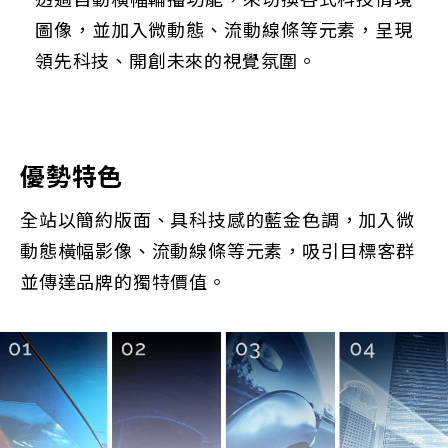
圖像，並加入微動態、流動線條等元素，呈現
領先科技、開創未來的視覺氛圍。
優勢特色
全站以簡約版面、具科技感的藍金色調，加入微
動態橫幅影像、流動線條等元素，吸引目標客群
並傳達品牌的獨特價值。