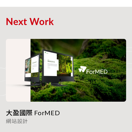
Next Work
大盈國際 ForMED
網站設計