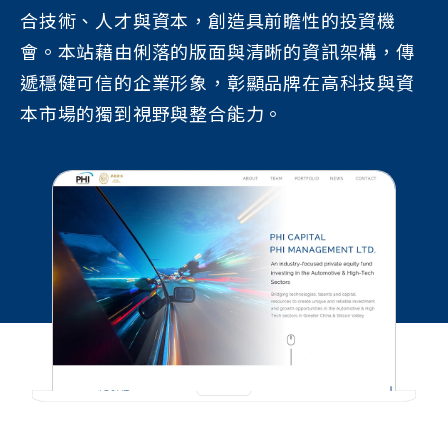
合技術、人才與資本，創造具前瞻性的投資機
會。本站藉由俐落的版面與清晰的資訊架構，傳
遞穩健可信的企業形象，彰顯品牌在高科技與資
本市場的獨到視野與整合能力。