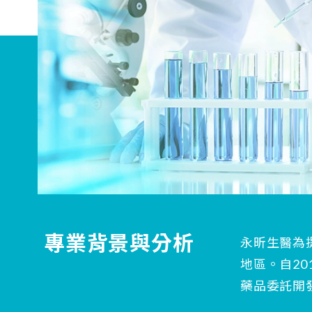
專業背景與分析
永昕生醫為
地區。自2
藥品委託開