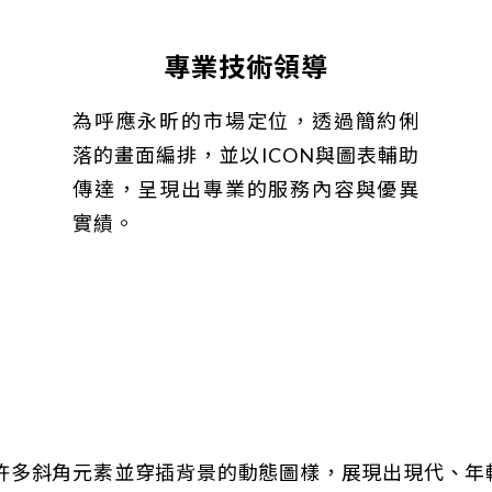
專業技術領導
為呼應永昕的市場定位，透過簡約俐
落的畫面編排，並以ICON與圖表輔助
傳達，呈現出專業的服務內容與優異
實績。
許多斜角元素並穿插背景的動態圖樣，展現出現代、年