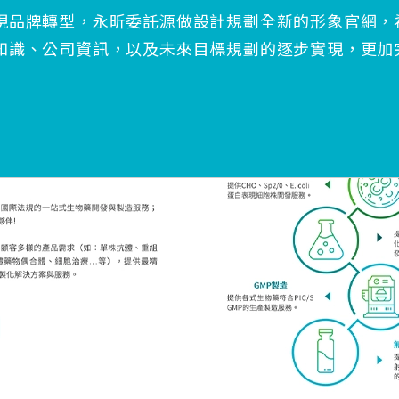
現品牌轉型，永昕委託源做設計規劃全新的形象官網，
知識、公司資訊，以及未來目標規劃的逐步實現，更加