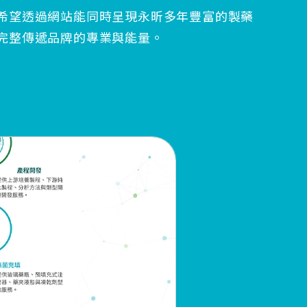
希望透過網站能同時呈現永昕多年豐富的製藥
完整傳遞品牌的專業與能量。