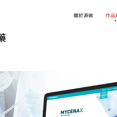
關於源做
作品
藥