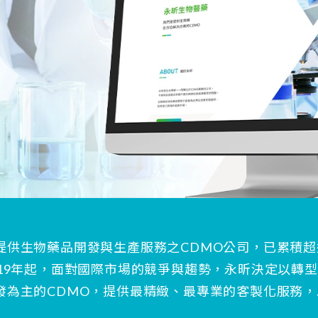
提供生物藥品開發與生產服務之CDMO公司，已累積超
019年起，面對國際市場的競爭與趨勢，永昕決定以轉
發為主的CDMO，提供最精緻、最專業的客製化服務