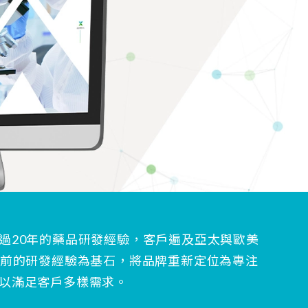
過20年的藥品研發經驗，客戶遍及亞太與歐美
型前的研發經驗為基石，將品牌重新定位為專注
，以滿足客戶多樣需求。