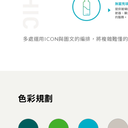
多處運用ICON與圖文的編排，將複雜難懂
色彩規劃