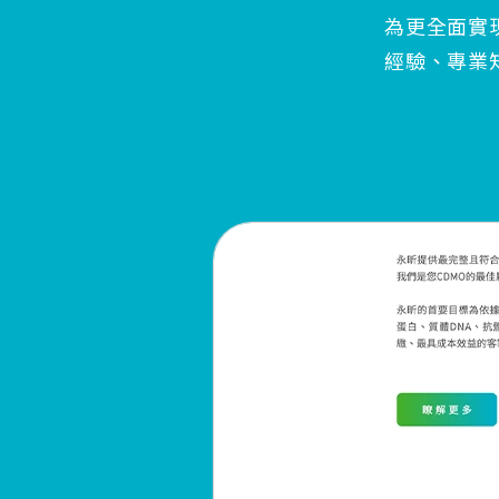
為更全面實
經驗、專業