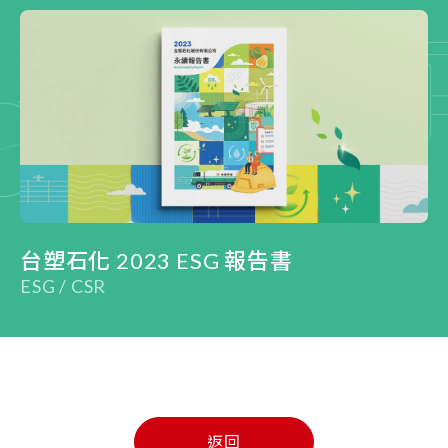
台塑石化 2023 ESG 報告書
ESG / CSR
返回