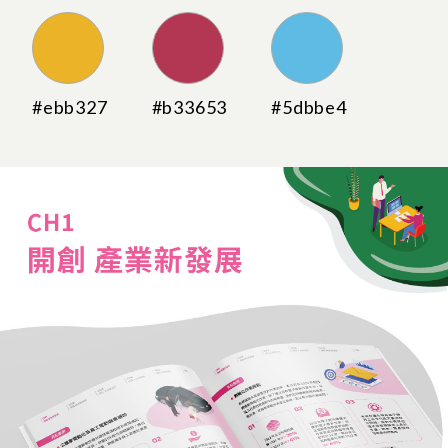
#ebb327
#b33653
#5dbbe4