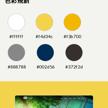
色彩規劃
#ffffff
#f4d34c
#f3b700
#888788
#002d56
#372f2d