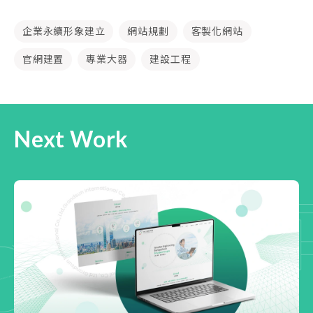
企業永續形象建立
網站規劃
客製化網站
官網建置
專業大器
建設工程
Next Work