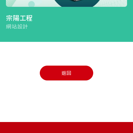
宗陽工程
網站設計
返回