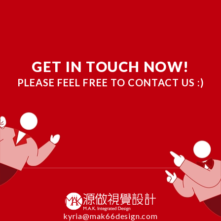
GET IN TOUCH NOW!
PLEASE FEEL FREE TO CONTACT US :)
kyria@mak66design.com