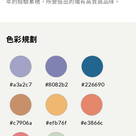
年的經驗累積，所營造出的獨有高質感品味。
色彩規劃
#a3a2c7
#8082b2
#226690
#c7906a
#efb76f
#e3866c