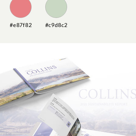
#e87f82
#c9d8c2