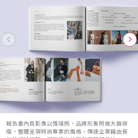
報告書內頁影像以情境照、品牌形象照做大器排
版，整體呈現時尚專業的風格，傳達企業藉由長