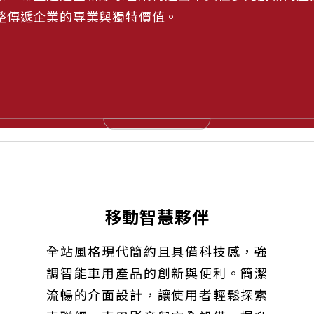
整傳遞企業的專業與獨特價值。
移動智慧夥伴
全站風格現代簡約且具備科技感，強
調智能車用產品的創新與便利。簡潔
流暢的介面設計，讓使用者輕鬆探索