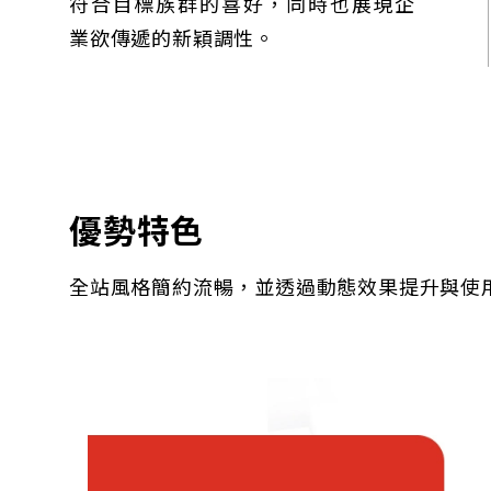
符合目標族群的喜好，同時也展現企
業欲傳遞的新穎調性。
優勢特色
全站風格簡約流暢，並透過動態效果提升與使