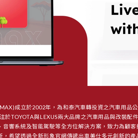
ARMAX)成立於2002年，為和泰汽車轉投資之汽車用
專注於TOYOTA與LEXUS兩大品牌之汽車用品與改
、音響系統及智能駕駛等全方位解決方案，致力為顧客
新，希望透過全新形象官網傳遞出車美仕多元創新的產