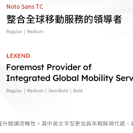
提升閱讀流暢性。其中英文字型更加具年輕與現代感、