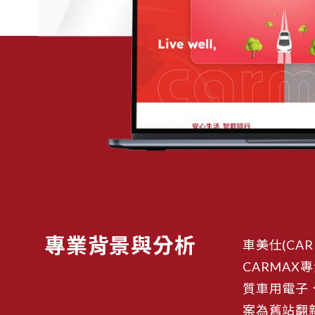
專業背景與分析
車美仕(C
CARMAX
質車用電子
案為舊站翻