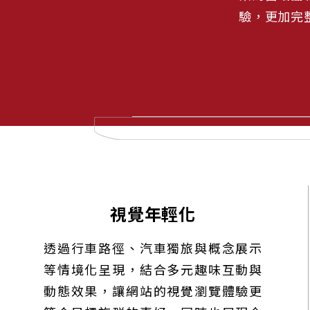
驗，更加完
視覺年輕化
透過行車路徑、汽車獨旅與概念展示
等情境化呈現，結合多元趣味互動與
動態效果，讓網站的視覺瀏覽體驗更