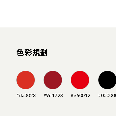
色彩規劃
#da3023
#9d1723
#e60012
#00000